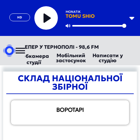
MONATIK
TOMU SHIO
HD
Play
Mute
РАДІО ТЕПЕР У ТЕРНОПОЛІ - 98,6 FM
Мобільний
Написати у
Вебкамера
застосунок
студію
студії
СКЛАД НАЦІОНАЛЬНОЇ
ЗБІРНОЇ
ВОРОТАРІ