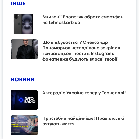
ІНШЕ
Вживані iPhone: як обрати смартфон
на tehnoskarb.ua
Що відбувається? Олександр
Пономарьов несподівано закріпив
три загадкові пости в Instagram:
фанати вже будують власні теорії
НОВИНИ
Авторадіо Україна тепер у Тернополі!
Пристебни найцінніше! Правила, які
рятують життя