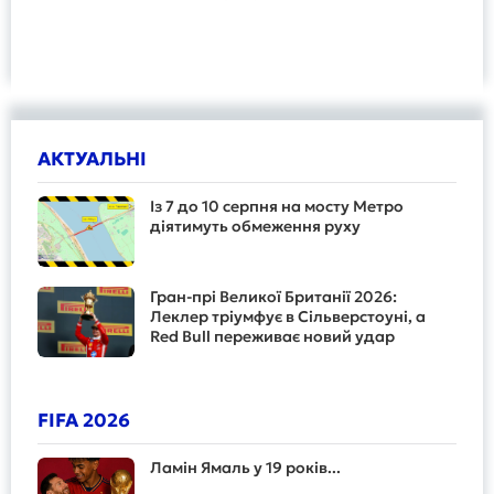
АКТУАЛЬНІ
Із 7 до 10 серпня на мосту Метро
діятимуть обмеження руху
Гран-прі Великої Британії 2026:
Леклер тріумфує в Сільверстоуні, а
Red Bull переживає новий удар
FIFA 2026
Ламін Ямаль у 19 років...