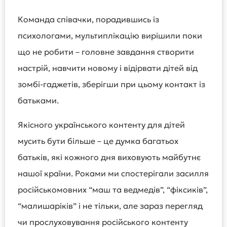
Команда співачки, порадившись із
психологами, мультиплікацію вирішили поки
що не робити – головне завдання створити
настрій, навчити новому і відірвати дітей від
зомбі-гаджетів, зберігши при цьому контакт із
батьками.
Якісного українського контенту для дітей
мусить бути більше – це думка багатьох
батьків, які кожного дня виховують майбутнє
нашої країни. Роками ми спостерігали засилля
російськомовних “маш та ведмедів”, “фіксиків”,
“малишаріків” і не тільки, але зараз перегляд
чи прослуховування російського контенту