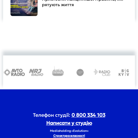
рятують життя
Телефон студії:
0 800 334 103
Написати у студію
Mediaholding «Evolution»
Структура власності