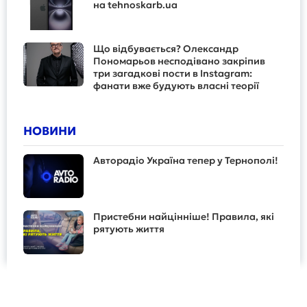
на tehnoskarb.ua
Що відбувається? Олександр
Пономарьов несподівано закріпив
три загадкові пости в Instagram:
фанати вже будують власні теорії
НОВИНИ
Авторадіо Україна тепер у Тернополі!
Пристебни найцінніше! Правила, які
рятують життя