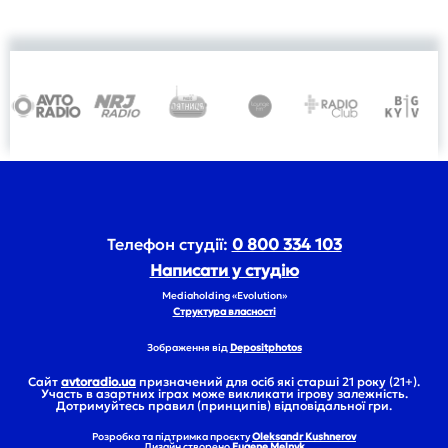
Телефон студії:
0 800 334 103
Написати у студію
Mediaholding «Evolution»
Структура власності
Зображення від
Depositphotos
Сайт
avtoradio.ua
призначений для осіб які старші 21 року (21+).
Участь в азартних іграх може викликати ігрову залежність.
Дотримуйтесь правил (принципів) відповідальної гри.
Розробка та підтримка проєкту
Oleksandr Kushnerov
Дизайн створено
Eugene Melnyk