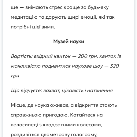
ще — знімають стрес краще за будь-яку
медитацію та дарують щирі емоції, які так
потрібні цієї зими.
Музей науки
Вартість: вхідний квиток — 200 грн, квиток із
можливістю подивитися наукове шоу — 320
грн
Що відчуєте: захват, цікавість і натхнення
Місце, де наука оживає, а відкриття стають
справжньою пригодою. Катайтеся на
велосипеді з квадратними колесами,
роздивіться двометрову голограму,