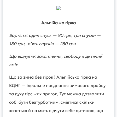
Альпійська гірка
Вартість: один спуск — 90 грн, три спуски —
180 грн, пʼять спусків — 280 грн
Що відчуєте: захоплення, свободу й дитячий
сміх
Що за зима без гірок? Альпійська гірка на
ВДНГ — ідеальне поєднання зимового драйву
та духу гірських пригод. Тут можна дозволити
собі бути безтурботним, сміятися скільки
хочеться й на мить відчути себе дитиною, що