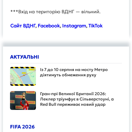
***Вхід на територію ВДНГ — вільний.
Сайт ВДНГ
,
Facebook
,
Instagram
,
TikTok
АКТУАЛЬНІ
Із 7 до 10 серпня на мосту Метро
діятимуть обмеження руху
Гран-прі Великої Британії 2026:
Леклер тріумфує в Сільверстоуні, а
Red Bull переживає новий удар
FIFA 2026