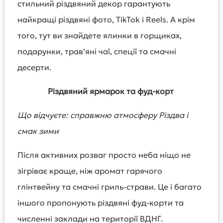
стильний різдвяний декор гарантують
найкращі різдвяні фото, TikTok і Reels. А крім
того, тут ви знайдете ялинки в горщиках,
подарунки, травʼяні чаї, спеції та смачні
десерти.
Різдвяний ярмарок та фуд-корт
Що відчуєте: справжню атмосферу Різдва і
смак зими
Після активних розваг просто неба ніщо не
зігріває краще, ніж аромат гарячого
глінтвейну та смачні гриль-страви. Це і багато
іншого пропонують різдвяні фуд-корти та
численні заклади на території ВДНГ.