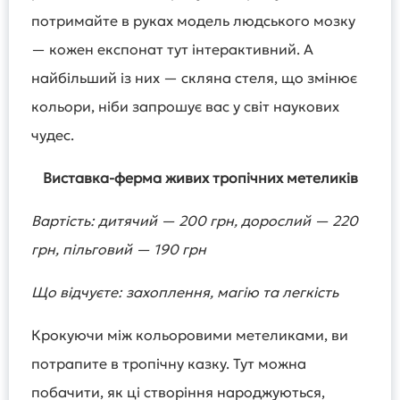
потримайте в руках модель людського мозку
— кожен експонат тут інтерактивний. А
найбільший із них — скляна стеля, що змінює
кольори, ніби запрошує вас у світ наукових
чудес.
Виставка-ферма живих тропічних метеликів
Вартість: дитячий — 200 грн, дорослий — 220
грн, пільговий — 190 грн
Що відчуєте: захоплення, магію та легкість
Крокуючи між кольоровими метеликами, ви
потрапите в тропічну казку. Тут можна
побачити, як ці створіння народжуються,