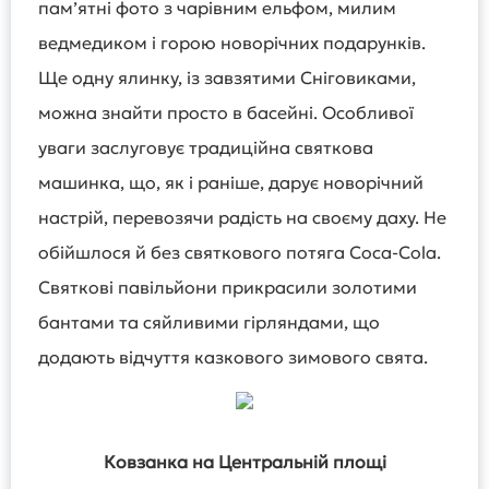
пам’ятні фото з чарівним ельфом, милим
ведмедиком і горою новорічних подарунків.
Ще одну ялинку, із завзятими Сніговиками,
можна знайти просто в басейні. Особливої
уваги заслуговує традиційна святкова
машинка, що, як і раніше, дарує новорічний
настрій, перевозячи радість на своєму даху. Не
обійшлося й без святкового потяга Coca-Cola.
Святкові павільйони прикрасили золотими
бантами та сяйливими гірляндами, що
додають відчуття казкового зимового свята.
Ковзанка на Центральній площі