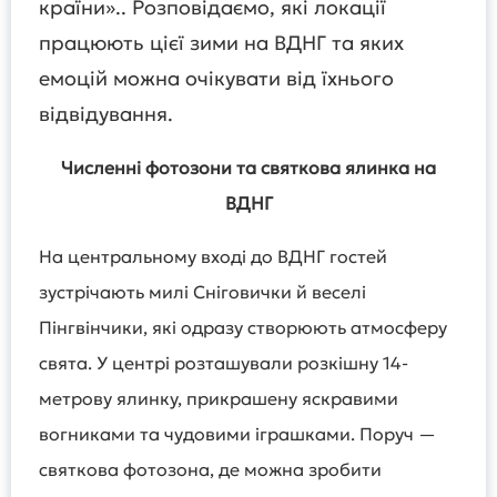
країни».. Розповідаємо, які локації
працюють цієї зими на ВДНГ та яких
емоцій можна очікувати від їхнього
відвідування.
Численні фотозони та святкова ялинка на
ВДНГ
На центральному вході до ВДНГ гостей
зустрічають милі Сніговички й веселі
Пінгвінчики, які одразу створюють атмосферу
свята. У центрі розташували розкішну 14-
метрову ялинку, прикрашену яскравими
вогниками та чудовими іграшками. Поруч —
святкова фотозона, де можна зробити