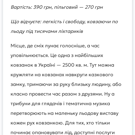
Вартість: 390 грн, пільговий — 270 грн
Що відчуєте: легкість і свободу, ковзаючи по
льоду під тисячами ліхтариків
Місце, де сміх лунає голосніше, а час
уповільнюється. Це одна з найбільших
ковзанок в Україні — 2500 кв. м. Тут можна
кружляти на ковзанах навкруги казкового
замку, тримаючи за руку близьку людину, або
класно провести час разом з друзями. Ну а
трибуни для глядачів і тематична музика
перетворюють на маленьку льодову виставу
кожен рух ковзанкою. Для тих, хто тільки
починає опановувати лід, доступні послуги