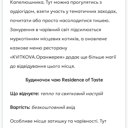
Капелюшника. Тут можна прогулятись з
аудіогідом, взяти участь у тематичних заходах,
почитати або просто насолодитися тишею.
Занурення в чарівний світ підсилюється
муркотінням місцевих котиків, а оновлене
казкове меню ресторану
«KVITKOVA.Оранжерея» додає ще більше магії
до відвідування цього місця.
Будиночок чаю Residence of Taste
Що відчуєте:
тепло та святковий настрій
Вартість:
безкоштовний вхід
Особливе місце затишку та чарівності. Тут