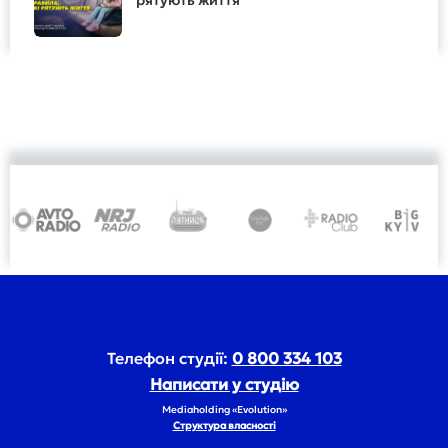
рятують життя
Телефон студії:
0 800 334 103
Написати у студію
Mediaholding «Evolution»
Структура власності