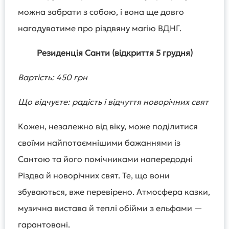
можна забрати з собою, і вона ще довго
нагадуватиме про різдвяну магію ВДНГ.
Резиденція Санти (відкриття 5 грудня)
Вартість: 450 грн
Що відчуєте: радість і відчуття новорічних свят
Кожен, незалежно від віку, може поділитися
своїми найпотаємнішими бажаннями із
Сантою та його помічниками напередодні
Різдва й новорічних свят. Те, що вони
збуваються, вже перевірено. Атмосфера казки,
музична вистава й теплі обійми з ельфами —
гарантовані.