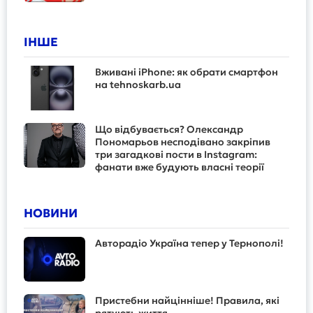
ІНШЕ
Вживані iPhone: як обрати смартфон
на tehnoskarb.ua
Що відбувається? Олександр
Пономарьов несподівано закріпив
три загадкові пости в Instagram:
фанати вже будують власні теорії
НОВИНИ
Авторадіо Україна тепер у Тернополі!
Пристебни найцінніше! Правила, які