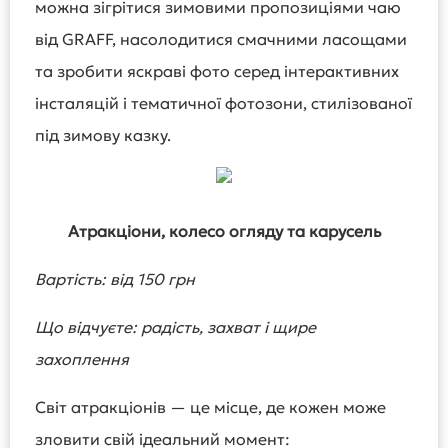
можна зігрітися зимовими пропозиціями чаю
від GRAFF, насолодитися смачними ласощами
та зробити яскраві фото серед інтерактивних
інсталяцій і тематичної фотозони, стилізованої
під зимову казку.
Атракціони, колесо огляду та карусель
Вартість: від 150 грн
Що відчуєте: радість, захват і щире
захоплення
Світ атракціонів — це місце, де кожен може
зловити свій ідеальний момент: