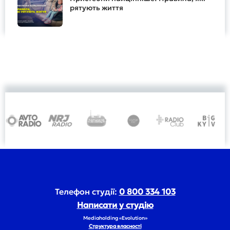
рятують життя
Телефон студії:
0 800 334 103
Написати у студію
Mediaholding «Evolution»
Структура власності