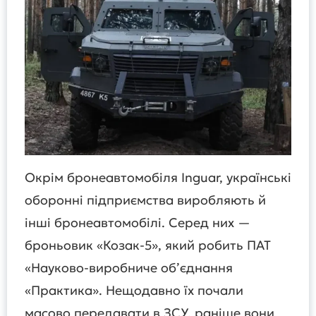
Окрім бронеавтомобіля Inguar, українські
оборонні підприємства виробляють й
інші бронеавтомобілі. Серед них —
броньовик «Козак-5», який робить ПАТ
«Науково-виробниче об’єднання
«Практика». Нещодавно їх почали
масово передавати в ЗСУ, раніше вони