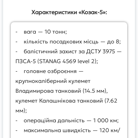
Характеристики «Козак-5»:
- вага — 10 тонн;
- кількість посадкових місць — до 8;
- балістичний захист за ДСТУ 3975 —
ПЗСА-5 (STANAG 4569 level 2);
- головне озброєння —
крупнокаліберний кулемет
Владимирова танковий (14.5 мм),
кулемет Калашнікова танковий (7.62
мм);
- операційна дальність — 1 000 км;
- максимальна швидкість — 120 км/