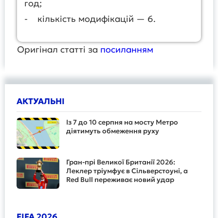
год;
- кількість модифікацій — 6.
Оригінал статті за
посиланням
АКТУАЛЬНІ
Із 7 до 10 серпня на мосту Метро
діятимуть обмеження руху
Гран-прі Великої Британії 2026:
Леклер тріумфує в Сільверстоуні, а
Red Bull переживає новий удар
FIFA 2026