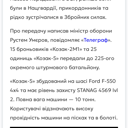
були в Нацгвардії, прикордонників та
рідко зустрічалися в Збройних силах.
Про передачу написав міністр оборони
Рустем Умєров, повідомляє «
Телеграф
».
15 броньовиків «Козак-2М1» та 25
одиниць «Козак-5» передали до 225-ого
окремого штурмового батальйону.
«Козак-5» збудований на шасі Ford F-550
4х4 та має рівень захисту STANAG 4569 lvl
2. Повна вага машини — 10 тонн.
Користувачі відзначають високу
прохідність машини на пісках та в болоті.