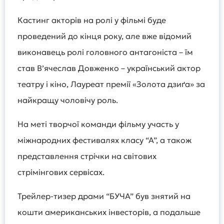
Кастинг акторів на ролі у фільмі буде
проведений до кінця року, але вже відомий
виконавець ролі головного антагоніста – їм
став В’ячеслав Довженко – український актор
театру і кіно, Лауреат премії «Золота дзиґа» за
найкращу чоловічу роль.
На меті творчої команди фільму участь у
міжнародних фестивалях класу “А”, а також
представлення стрічки на світових
стрімінгових сервісах.
Трейлер-тизер драми “БУЧА” був знятий на
кошти американських інвесторів, а подальше