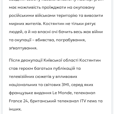
має можливість проїжджати на окуповану
російськими військами територію та вивозити
мирних жителів. Костянтин не тільки рятує
людей, а й на власні очі бачить весь жах війни
та окупації – вбивства, пограбування,
зґвалтування.
Після деокупації Київської області Костянтин
став героєм багатьох публікацій та
телевізійних сюжетів у впливових
національних та світових ЗМІ, серед яких
французьке видання Le Monde, телеканал
France 24, британський телеканал ITV news та
інших.