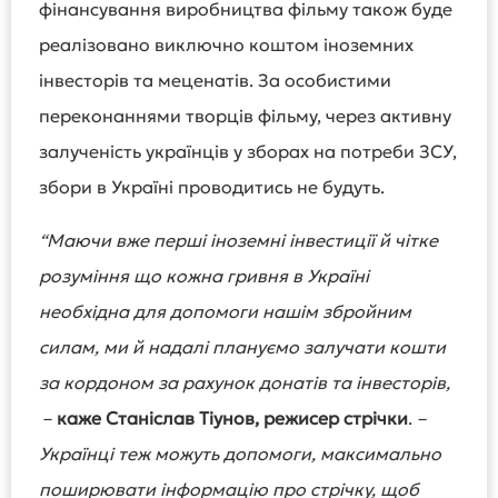
фінансування виробництва фільму також буде
реалізовано виключно коштом іноземних
інвесторів та меценатів. За особистими
переконаннями творців фільму, через активну
залученість українців у зборах на потреби ЗСУ,
збори в Україні проводитись не будуть.
“Маючи вже перші іноземні інвестиції й чітке
розуміння що кожна гривня в Україні
необхідна для допомоги нашім збройним
силам, ми й надалі плануємо залучати кошти
за кордоном за рахунок донатів та інвесторів,
–
каже Станіслав Тіунов, режисер стрічки
.
–
Українці теж можуть допомоги, максимально
поширювати інформацію про стрічку, щоб