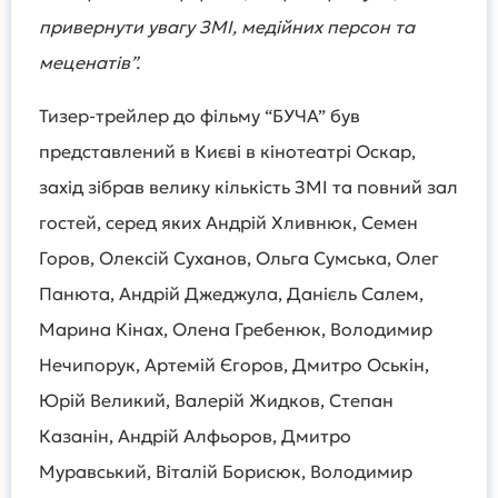
привернути увагу ЗМІ, медійних персон та
меценатів”.
Тизер-трейлер до фільму “БУЧА” був
представлений в Києві в кінотеатрі Оскар,
захід зібрав велику кількість ЗМІ та повний зал
гостей, серед яких Андрій Хливнюк, Семен
Горов, Олексій Суханов, Ольга Сумська, Олег
Панюта, Андрій Джеджула, Данієль Салем,
Марина Кінах, Олена Гребенюк, Володимир
Нечипорук, Артемій Єгоров, Дмитро Оськін,
Юрій Великий, Валерій Жидков, Степан
Казанін, Андрій Алфьоров, Дмитро
Муравський, Віталій Борисюк, Володимир