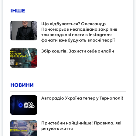
ІНШЕ
Що відбувається? Олександр
Пономарьов несподівано закріпив
три загадкові пости в Instagram:
фанати вже будують власні теорії
Збір коштів. Захисти себе онлайн
НОВИНИ
Авторадіо Україна тепер у Тернополі!
Пристебни найцінніше! Правила, які
рятують життя