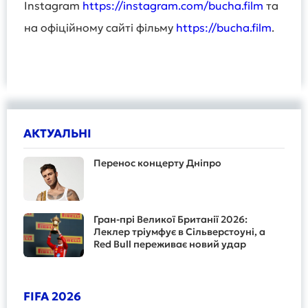
Instagram
https://instagram.com/bucha.film
та
на офіційному сайті фільму
https://bucha.film
.
АКТУАЛЬНІ
Перенос концерту Дніпро
Гран-прі Великої Британії 2026:
Леклер тріумфує в Сільверстоуні, а
Red Bull переживає новий удар
FIFA 2026