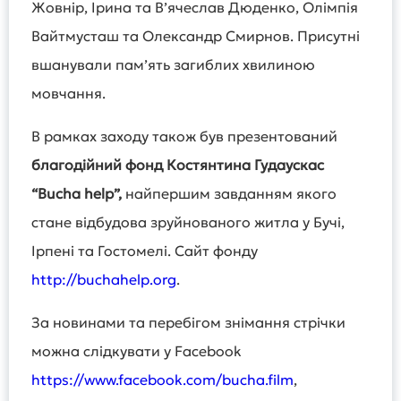
Жовнір, Ірина та В’ячеслав Дюденко, Олімпія
Вайтмусташ та Олександр Смирнов. Присутні
вшанували памʼять загиблих хвилиною
мовчання.
В рамках заходу також був презентований
благодійний фонд Костянтина Гудаускас
“Bucha help”,
найпершим завданням якого
стане відбудова зруйнованого житла у Бучі,
Ірпені та Гостомелі. Сайт фонду
http://buchahelp.org
.
За новинами та перебігом знімання стрічки
можна слідкувати у Facebook
https://www.facebook.com/bucha.film
,