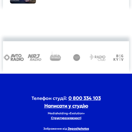
Телефон студії:
0 800 334 103
Написати у студію
Mediaholding «Evolution»
Структура власності
Зображення від
Depositphotos