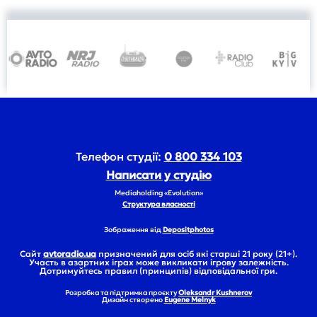
Телефон студії:
0 800 334 103
Написати у студію
Mediaholding «Evolution»
Структура власності
Зображення від
Depositphotos
Сайт
avtoradio.ua
призначений для осіб які старші 21 року (21+).
Участь в азартних іграх може викликати ігрову залежність.
Дотримуйтесь правил (принципів) відповідальної гри.
Розробка та підтримка проєкту
Oleksandr Kushnerov
Дизайн створено
Eugene Melnyk