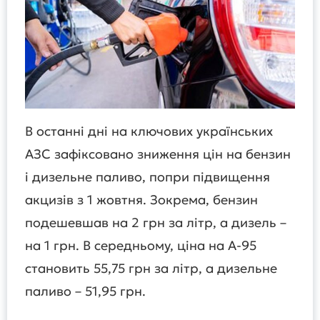
В останні дні на ключових українських
АЗС зафіксовано зниження цін на бензин
і дизельне паливо, попри підвищення
акцизів з 1 жовтня. Зокрема, бензин
подешевшав на 2 грн за літр, а дизель –
на 1 грн. В середньому, ціна на А-95
становить 55,75 грн за літр, а дизельне
паливо – 51,95 грн.