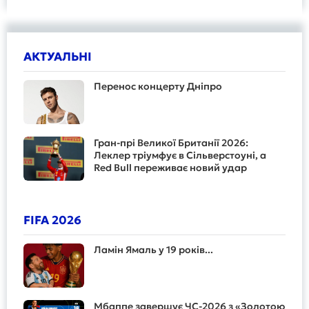
АКТУАЛЬНІ
Перенос концерту Дніпро
Гран-прі Великої Британії 2026:
Леклер тріумфує в Сільверстоуні, а
Red Bull переживає новий удар
FIFA 2026
Ламін Ямаль у 19 років...
Мбаппе завершує ЧС-2026 з «Золотою