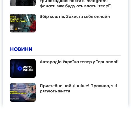
три загадкові пости в Instagram:
фанати вже будують власні теорії
Збір коштів. Захисти себе онлайн
НОВИНИ
Авторадіо Україна тепер у Тернополі!
Пристебни найцінніше! Правила, які
рятують життя