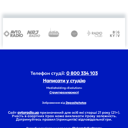
Телефон студії:
0 800 334 103
Написати у студію
Mediaholding «Evolution»
Структура власності
Зображення від
Depositphotos
Сайт
avtoradio.ua
призначений для осіб які старші 21 року (21+).
Участь в азартних іграх може викликати ігрову залежність.
Дотримуйтесь правил (принципів) відповідальної гри.