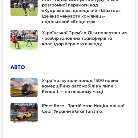
розгромної перемоги над
«Кудрівкою», донецький «Шахтар»
їде екзаменувати кам'янець-
подільський «Епіцентр»
Української Прем’єр-Ліги повертається
- розбір головних трансферів та
календар першого вікенду
АВТО
Українці купили понад 1300 нових
комерційних автомобілів у липні:
Renault — на першому місці
IPnet Race – Третій етап Національної
Серії України з GranTurismo.