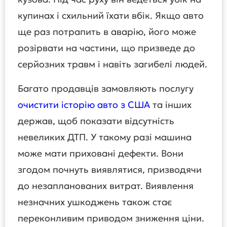
купинах і схильний їхати вбік. Якщо авто
ще раз потрапить в аварію, його може
розірвати на частини, що призведе до
серйозних травм і навіть загибелі людей.
Багато продавців замовляють послугу
очистити історію авто з США
та інших
держав, щоб показати відсутність
невеликих ДТП. У такому разі машина
може мати приховані дефекти. Вони
згодом почнуть виявлятися, призводячи
до незапланованих витрат. Виявлення
незначних ушкоджень також стає
переконливим приводом зниження ціни.