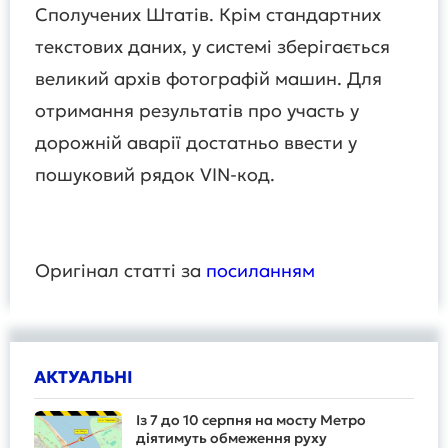
Сполучених Штатів. Крім стандартних
текстових даних, у системі зберігається
великий архів фотографій машин. Для
отримання результатів про участь у
дорожній аварії достатньо ввести у
пошуковий рядок VIN-код.
Оригінал статті за
посиланням
АКТУАЛЬНІ
Із 7 до 10 серпня на мосту Метро
діятимуть обмеження руху