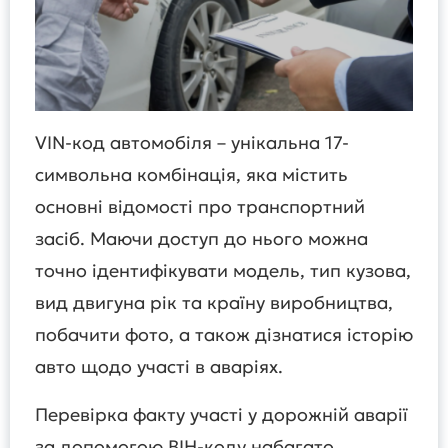
VIN-код автомобіля – унікальна 17-
символьна комбінація, яка містить
основні відомості про транспортний
засіб. Маючи доступ до нього можна
точно ідентифікувати модель, тип кузова,
вид двигуна рік та країну виробництва,
побачити фото, а також дізнатися історію
авто щодо участі в аваріях.
Перевірка факту участі у дорожній аварії
за допомогою ВІН-коду набагато