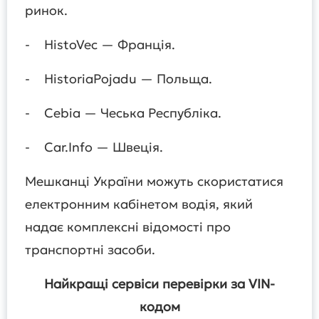
ринок.
- HistoVec — Франція.
- HistoriaPojadu — Польща.
- Cebia — Чеська Республіка.
- Car.Info — Швеція.
Мешканці України можуть скористатися
електронним кабінетом водія, який
надає комплексні відомості про
транспортні засоби.
Найкращі сервіси перевірки за VIN-
кодом