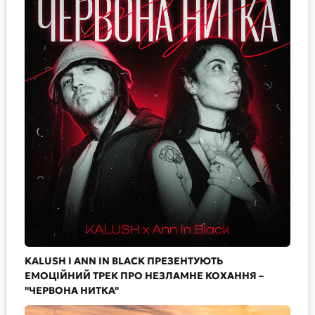
KALUSH І ANN IN BLACK ПРЕЗЕНТУЮТЬ
ЕМОЦІЙНИЙ ТРЕК ПРО НЕЗЛАМНЕ КОХАННЯ –
"ЧЕРВОНА НИТКА"