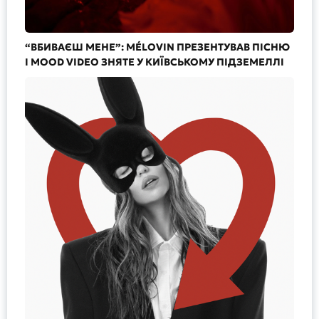
“ВБИВАЄШ МЕНЕ”: MÉLOVIN ПРЕЗЕНТУВАВ ПІСНЮ
І MOOD VIDEO ЗНЯТЕ У КИЇВСЬКОМУ ПІДЗЕМЕЛЛІ