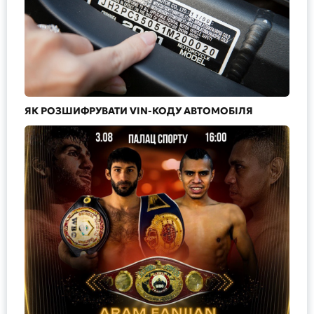
ЯК РОЗШИФРУВАТИ VIN-КОДУ АВТОМОБІЛЯ