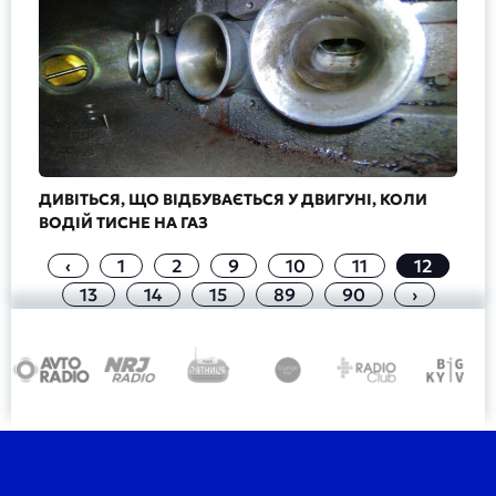
ДИВІТЬСЯ, ЩО ВІДБУВАЄТЬСЯ У ДВИГУНІ, КОЛИ
ВОДІЙ ТИСНЕ НА ГАЗ
‹
1
2
9
10
11
12
13
14
15
89
90
›