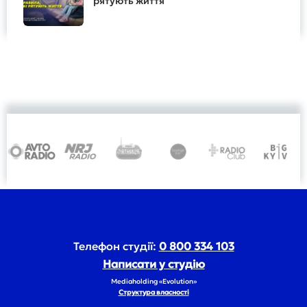
рятують життя
Телефон студії:
0 800 334 103
Написати у студію
Mediaholding «Evolution»
Структура власності