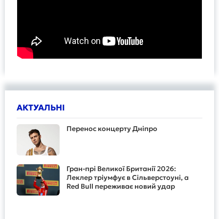
АКТУАЛЬНІ
Перенос концерту Дніпро
Гран-прі Великої Британії 2026:
Леклер тріумфує в Сільверстоуні, а
Red Bull переживає новий удар