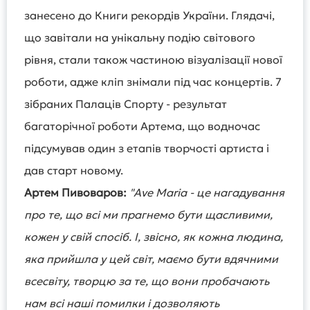
занесено до Книги рекордів України. Глядачі,
що завітали на унікальну подію світового
рівня, стали також частиною візуалізації нової
роботи, адже кліп знімали під час концертів. 7
зібраних Палаців Спорту - результат
багаторічної роботи Артема, що водночас
підсумував один з етапів творчості артиста і
дав старт новому.
Артем Пивоваров:
"Ave Maria - це нагадування
про те, що всі ми прагнемо бути щасливими,
кожен у свій спосіб. І, звісно, як кожна людина,
яка прийшла у цей світ, маємо бути вдячними
всесвіту, творцю за те, що вони пробачають
нам всі наші помилки і дозволяють