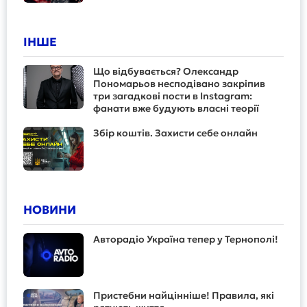
ІНШЕ
Що відбувається? Олександр
Пономарьов несподівано закріпив
три загадкові пости в Instagram:
фанати вже будують власні теорії
Збір коштів. Захисти себе онлайн
НОВИНИ
Авторадіо Україна тепер у Тернополі!
Пристебни найцінніше! Правила, які