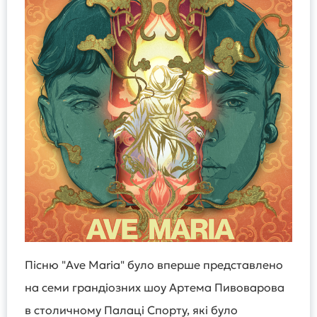
Пісню "Ave Maria" було вперше представлено
на семи грандіозних шоу Артема Пивоварова
в столичному Палаці Спорту, які було