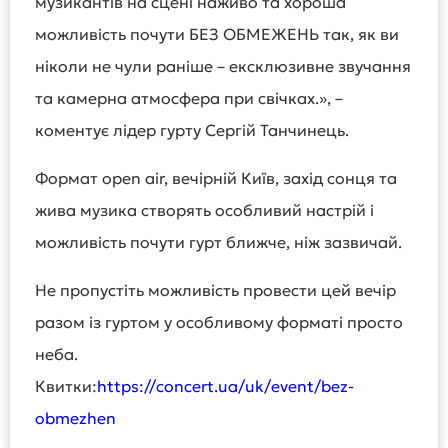
музикантів на сцені наживо та хороша
можливість почути БЕЗ ОБМЕЖЕНЬ так, як ви
ніколи не чули раніше – ексклюзивне звучання
та камерна атмосфера при свічках.», –
коментує лідер гурту Сергій Танчинець.
Формат open air, вечірній Київ, захід сонця та
жива музика створять особливий настрій і
можливість почути гурт ближче, ніж зазвичай.
Не пропустіть можливість провести цей вечір
разом із гуртом у особливому форматі просто
неба.
Квитки:
https://concert.ua/uk/event/bez-
obmezhen