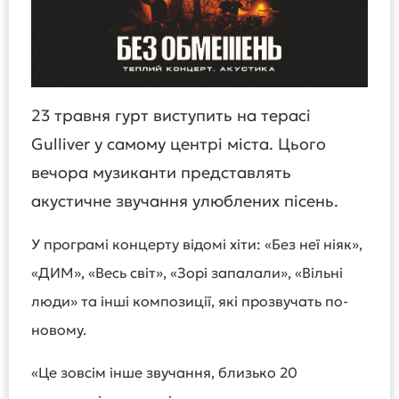
23 травня гурт виступить на терасі
Gulliver у самому центрі міста. Цього
вечора музиканти представлять
акустичне звучання улюблених пісень.
У програмі концерту відомі хіти: «Без неї ніяк»,
«ДИМ», «Весь світ», «Зорі запалали», «Вільні
люди» та інші композиції, які прозвучать по-
новому.
«Це зовсім інше звучання, близько 20