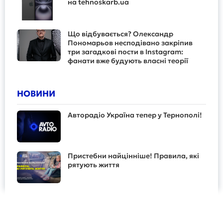
на tehnoskarb.ua
Що відбувається? Олександр
Пономарьов несподівано закріпив
три загадкові пости в Instagram:
фанати вже будують власні теорії
НОВИНИ
Авторадіо Україна тепер у Тернополі!
Пристебни найцінніше! Правила, які
рятують життя