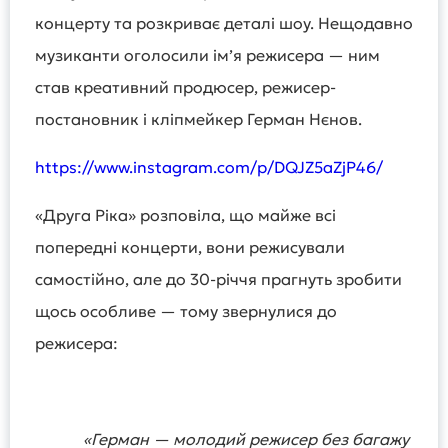
концерту та розкриває деталі шоу. Нещодавно
музиканти оголосили ім’я режисера — ним
став креативний продюсер, режисер-
постановник і кліпмейкер Герман Нєнов.
https://www.instagram.com/p/DQJZ5aZjP46/
«Друга Ріка» розповіла, що майже всі
попередні концерти, вони режисували
самостійно, але до 30-річчя прагнуть зробити
щось особливе — тому звернулися до
режисера:
«Герман — молодий режисер без багажу