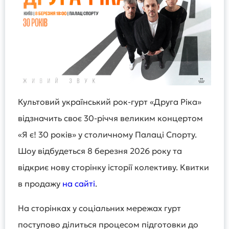
Культовий український рок-гурт «Друга Ріка»
відзначить своє 30-річчя великим концертом
«Я є! 30 років» у столичному Палаці Спорту.
Шоу відбудеться 8 березня 2026 року та
відкриє нову сторінку історії колективу. Квитки
в продажу
на сайті
.
На сторінках у соціальних мережах гурт
поступово ділиться процесом підготовки до