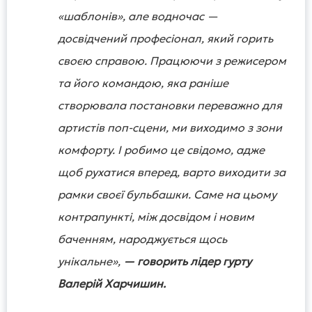
«шаблонів», але водночас —
досвідчений професіонал, який горить
своєю справою. Працюючи з режисером
та його командою, яка раніше
створювала постановки переважно для
артистів поп-сцени, ми виходимо з зони
комфорту. І робимо це свідомо, адже
щоб рухатися вперед, варто виходити за
рамки своєї бульбашки. Саме на цьому
контрапункті, між досвідом і новим
баченням, народжується щось
унікальне»,
— говорить лідер гурту
Валерій Харчишин.