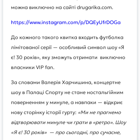
можна виключно на сайті drugarika.com.
https://www.instagram.com/p/DQEyUfrDOGa
До кожного такого квитка входить футболка
лімітованої серії — особливий символ шоу «Я
є! 30 років», яку зможуть отримати виключно
власники VIP fan.
За словами Валерія Харчишина, концертне
шоу в Палаці Спорту не стане ностальгійним
поверненням у минуле, а навпаки — відкриє
нову сторінку історії гурту:
«Ми не прагнемо
відтворювати минуле чи грати в «ретро». Шоу
«Я є! 30 років» — про сьогодні, про сучасне,