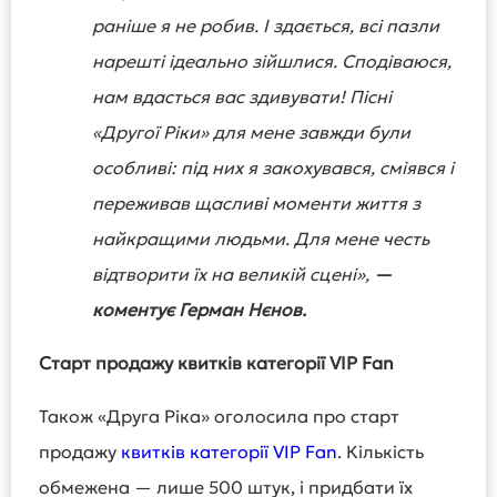
раніше я не робив. І здається, всі пазли
нарешті ідеально зійшлися. Сподіваюся,
нам вдасться вас здивувати! Пісні
«Другої Ріки» для мене завжди були
особливі: під них я закохувався, сміявся і
переживав щасливі моменти життя з
найкращими людьми. Для мене честь
відтворити їх на великій сцені»,
—
коментує Герман Нєнов.
Старт продажу квитків категорії VIP Fan
Також «Друга Ріка» оголосила про старт
продажу
квитків категорії VIP Fan
. Кількість
обмежена — лише 500 штук, і придбати їх