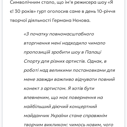
Символічним стало, що ім’я режисера шоу «Я
є! 30 років» гурт оголосив саме в день 10-річчя
творчої діяльності Германа Нєнова.
«З початку повномасштабного
вторгнення мені надходило чимало
пропозицій зробити шоу в Палаці
Спорту для різних артистів. Однак, в
роботі над великими постановками для
мене завжди важливо відчувати повний
конект з артистом. Я хотів бути
впевненим, що моє повернення на
найбільший діючий концертний
майданчик України стане справжнім
творчим викликом: чимось новим, чого