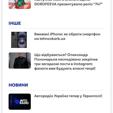
DOROFEEVA презентувала реліз “747”
ІНШЕ
Вживані iPhone: як обрати смартфон
на tehnoskarb.ua
Що відбувається? Олександр
Пономарьов несподівано закріпив
три загадкові пости в Instagram:
фанати вже будують власні теорії
НОВИНИ
Авторадіо Україна тепер у Тернополі!