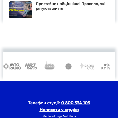
Пристебни найцінніше! Правила, які
рятують життя
Телефон студії:
0 800 334 103
Написати у студію
Mediaholding «Evolution»