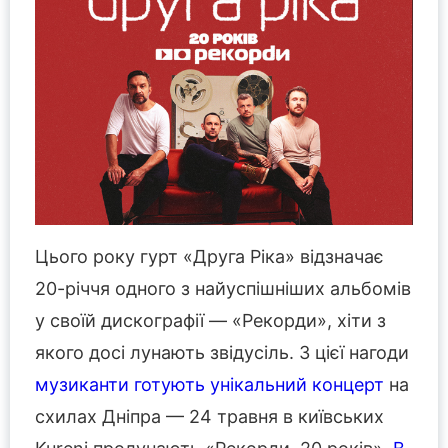
Цього року гурт «Друга Ріка» відзначає
20-річчя одного з найуспішніших альбомів
у своїй дискографії — «Рекорди», хіти з
якого досі лунають звідусіль. З цієї нагоди
музиканти готують унікальний концерт
на
схилах Дніпра — 24 травня в київських