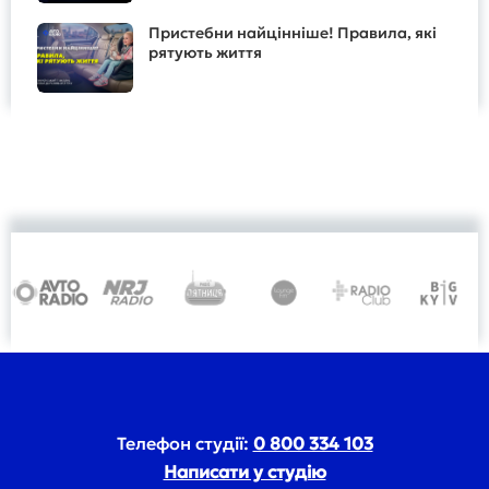
Пристебни найцінніше! Правила, які
рятують життя
Телефон студії:
0 800 334 103
Написати у студію