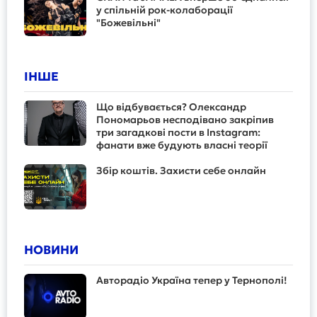
у спільній рок-колаборації
"Божевільні"
ІНШЕ
Що відбувається? Олександр
Пономарьов несподівано закріпив
три загадкові пости в Instagram:
фанати вже будують власні теорії
Збір коштів. Захисти себе онлайн
НОВИНИ
Авторадіо Україна тепер у Тернополі!