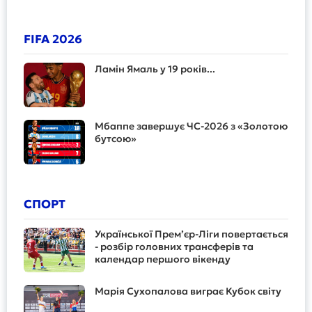
FIFA 2026
Ламін Ямаль у 19 років...
Мбаппе завершує ЧС-2026 з «Золотою
бутсою»
СПОРТ
Української Прем’єр-Ліги повертається
- розбір головних трансферів та
календар першого вікенду
Марія Сухопалова виграє Кубок світу