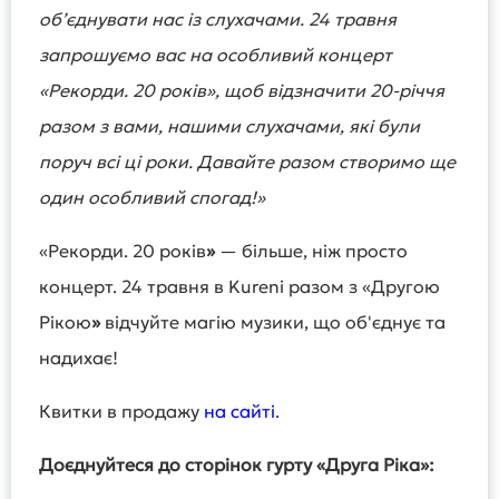
об’єднувати нас із слухачами. 24 травня
запрошуємо вас на особливий концерт
«Рекорди. 20 років», щоб відзначити 20-річчя
разом з вами, нашими слухачами, які були
поруч всі ці роки. Давайте разом створимо ще
один особливий спогад!»
«Рекорди. 20 років
»
— більше, ніж просто
концерт. 24 травня в Kureni разом з «Другою
Рікою
»
відчуйте магію музики, що об'єднує та
надихає!
Квитки в продажу
на сайті
.
Доєднуйтеся до сторінок гурту «Друга Ріка»: