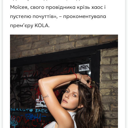
Моїсея, свого провідника крізь хаос і
пустелю почуттів», – прокоментувала
прем’єру KOLA.