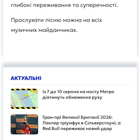
глибокі переживання та суперечності.
Прослухати пісню можна на всіх
музичних майданчиках.
АКТУАЛЬНІ
Із 7 до 10 серпня на мосту Метро
діятимуть обмеження руху
Гран-прі Великої Британії 2026:
Леклер тріумфує в Сільверстоуні, а
Red Bull переживає новий удар