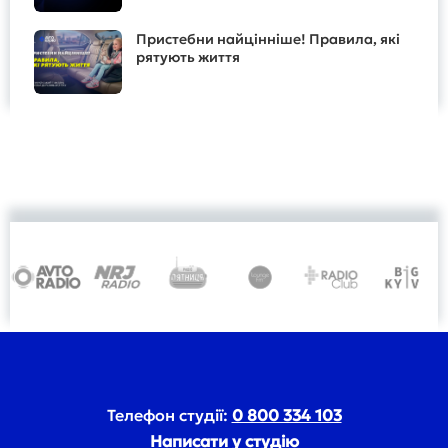
Пристебни найцінніше! Правила, які
рятують життя
Телефон студії:
0 800 334 103
Написати у студію