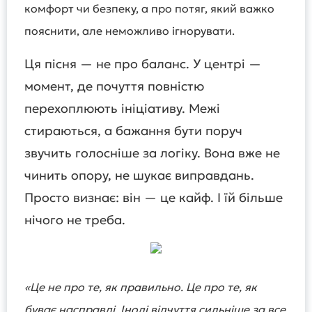
комфорт чи безпеку, а про потяг, який важко
пояснити, але неможливо ігнорувати.
Ця пісня — не про баланс. У центрі —
момент, де почуття повністю
перехоплюють ініціативу. Межі
стираються, а бажання бути поруч
звучить голосніше за логіку. Вона вже не
чинить опору, не шукає виправдань.
Просто визнає: він — це кайф. І їй більше
нічого не треба.
«Це не про те, як правильно. Це про те, як
буває насправді. Іноді відчуття сильніше за все