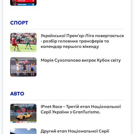
СПОРТ
Української Прем’єр-Ліги повертається
- розбір головних трансферів та
календар першого вікенду
Марія Сухопалова виграє Кубок світу
АВТО
IPnet Race – Третій етап Національної
Серії України з GranTurismo.
Другий етап Національної Серії