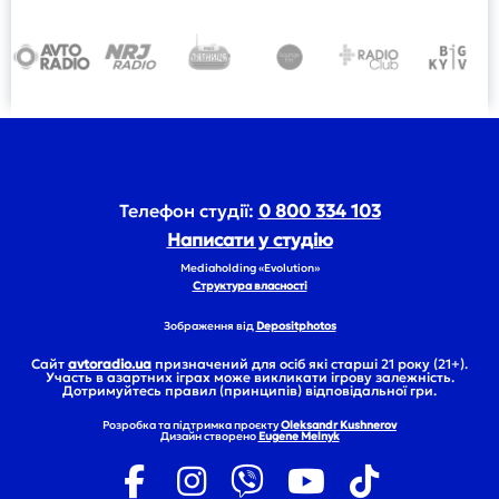
Телефон студії:
0 800 334 103
Написати у студію
Mediaholding «Evolution»
Структура власності
Зображення від
Depositphotos
Сайт
avtoradio.ua
призначений для осіб які старші 21 року (21+).
Участь в азартних іграх може викликати ігрову залежність.
Дотримуйтесь правил (принципів) відповідальної гри.
Розробка та підтримка проєкту
Oleksandr Kushnerov
Дизайн створено
Eugene Melnyk