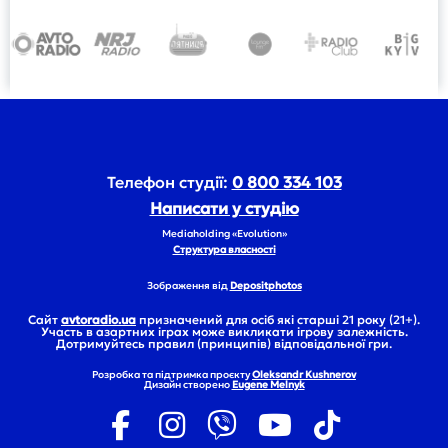
Телефон студії:
0 800 334 103
Написати у студію
Mediaholding «Evolution»
Структура власності
Зображення від
Depositphotos
Сайт
avtoradio.ua
призначений для осіб які старші 21 року (21+).
Участь в азартних іграх може викликати ігрову залежність.
Дотримуйтесь правил (принципів) відповідальної гри.
Розробка та підтримка проєкту
Oleksandr Kushnerov
Дизайн створено
Eugene Melnyk