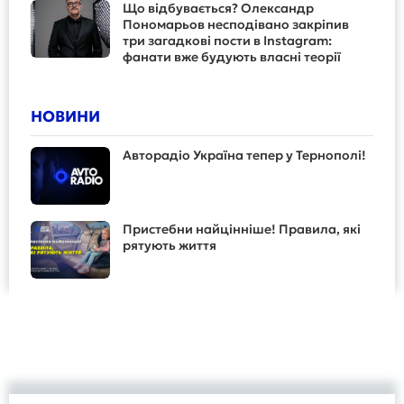
Що відбувається? Олександр
Пономарьов несподівано закріпив
три загадкові пости в Instagram:
фанати вже будують власні теорії
НОВИНИ
Авторадіо Україна тепер у Тернополі!
Пристебни найцінніше! Правила, які
рятують життя