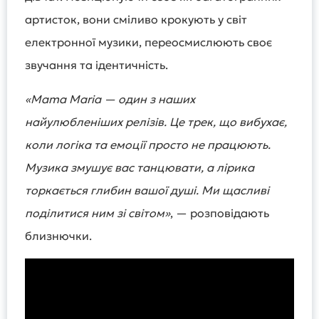
артисток, вони сміливо крокують у світ
електронної музики, переосмислюють своє
звучання та ідентичність.
«Mama Maria — один з наших
найулюбленіших релізів. Це трек, що вибухає,
коли логіка та емоції просто не працюють.
Музика змушує вас танцювати, а лірика
торкається глибин вашої душі. Ми щасливі
поділитися ним зі світом»
, — розповідають
близнючки.