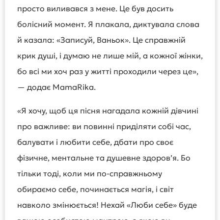
просто виливався з мене. Це був досить
болісний момент. Я плакала, диктувала слова
й казала: «Записуй, Ваньок». Це справжній
крик душі, і думаю не лише мій, а кожної жінки,
бо всі ми хоч раз у житті проходили через це»,
— додає MamaRika.
«Я хочу, щоб ця пісня нагадала кожній дівчині
про важливе: ви повинні приділяти собі час,
балувати і любити себе, дбати про своє
фізичне, ментальне та душевне здоров’я. Бо
тільки тоді, коли ми по-справжньому
обираємо себе, починається магія, і світ
навколо змінюється! Нехай «Люби себе» буде