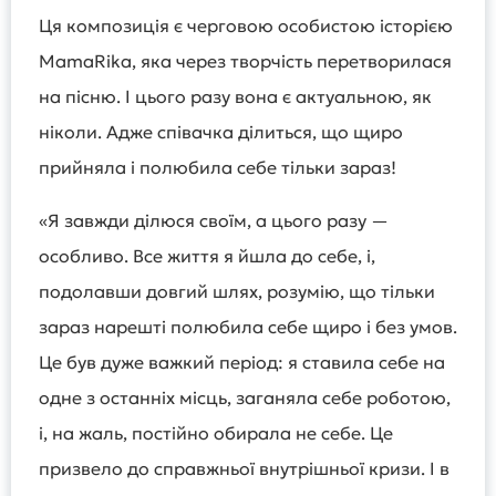
Ця композиція є черговою особистою історією
MamaRika, яка через творчість перетворилася
на пісню. І цього разу вона є актуальною, як
ніколи. Адже співачка ділиться, що щиро
прийняла і полюбила себе тільки зараз!
«Я завжди ділюся своїм, а цього разу —
особливо. Все життя я йшла до себе, і,
подолавши довгий шлях, розумію, що тільки
зараз нарешті полюбила себе щиро і без умов.
Це був дуже важкий період: я ставила себе на
одне з останніх місць, заганяла себе роботою,
і, на жаль, постійно обирала не себе. Це
призвело до справжньої внутрішньої кризи. І в