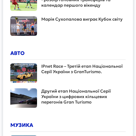
календар першого вікенду
Марія Сухопалова виграє Кубок світу
АВТО
IPnet Race – Третій етап Національної
Серії України з GranTurismo.
Другий етап Національної Серії
України з цифрових кільцевих
перегонів Gran Turismo
МУЗИКА