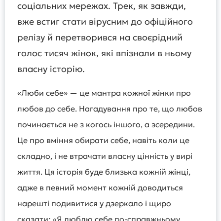
соціальних мережах. Трек, як завжди,
вже встиг стати вірусним до офіційного
релізу й перетворився на своєрідний
голос тисяч жінок, які впізнали в ньому
власну історію.
«Люби себе» — це мантра кожної жінки про
любов до себе. Нагадування про те, що любов
починається не з когось іншого, а зсередини.
Це про вміння обирати себе, навіть коли це
складно, і не втрачати власну цінність у вирі
життя. Ця історія буде близька кожній жінці,
адже в певний момент кожній доводиться
нарешті подивитися у дзеркало і щиро
сказати: «Я люблю себе по-справжньому,