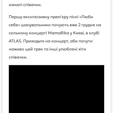
каналі співачки.
Першу ексклюзивну прем’єру пісні «Люби
себе» шанувальники почують вже 2 грудня на
сольному концерті MamaRika у Києві, в клубі
ATLAS. Приходьте на концерт, аби почути
наживо цей трек та інші улюблені хіти
співачки.