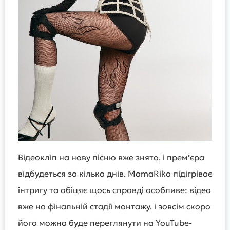
Відеокліп на нову пісню вже знято, і прем’єра
відбудеться за кілька днів. MamaRika підігріває
інтригу та обіцяє щось справді особливе: відео
вже на фінальній стадії монтажу, і зовсім скоро
його можна буде переглянути на YouTube-