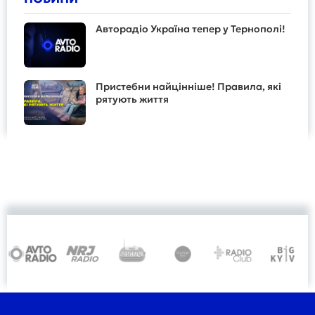
Авторадіо Україна тепер у Тернополі!
Пристебни найцінніше! Правила, які
рятують життя