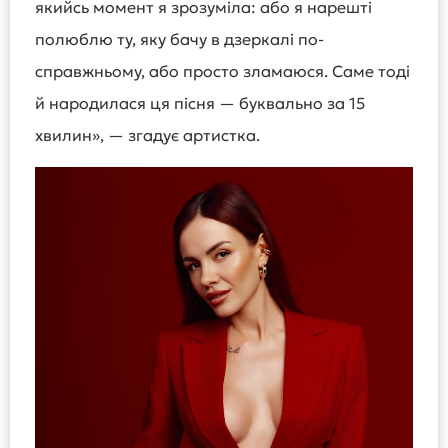
якийсь момент я зрозуміла: або я нарешті
полюблю ту, яку бачу в дзеркалі по-
справжньому, або просто зламаюся. Саме тоді
й народилася ця пісня — буквально за 15
хвилин», — згадує артистка.