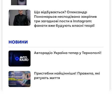
Що відбувається? Олександр
Пономарьов несподівано закріпив
три загадкові пости в Instagram:
фанати вже будують власні теорії
НОВИНИ
Авторадіо Україна тепер у Тернополі!
Пристебни найцінніше! Правила, які
рятують життя