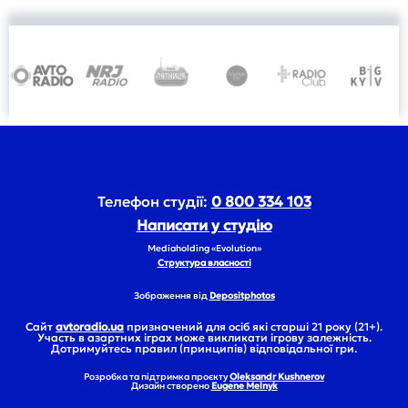
Телефон студії:
0 800 334 103
Написати у студію
Mediaholding «Evolution»
Структура власності
Зображення від
Depositphotos
Сайт
avtoradio.ua
призначений для осіб які старші 21 року (21+).
Участь в азартних іграх може викликати ігрову залежність.
Дотримуйтесь правил (принципів) відповідальної гри.
Розробка та підтримка проєкту
Oleksandr Kushnerov
Дизайн створено
Eugene Melnyk