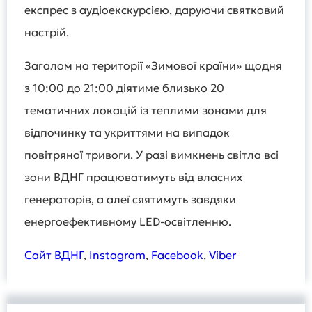
експрес з аудіоекскурсією, даруючи святковий
настрій.
Загалом на території «Зимової країни» щодня
з 10:00 до 21:00 діятиме близько 20
тематичних локацій із теплими зонами для
відпочинку та укриттями на випадок
повітряної тривоги. У разі вимкнень світла всі
зони ВДНГ працюватимуть від власних
генераторів, а алеї сяятимуть завдяки
енергоефективному LED-освітленню.
Сайт ВДНГ
,
Instagram
,
Facebook
,
Viber