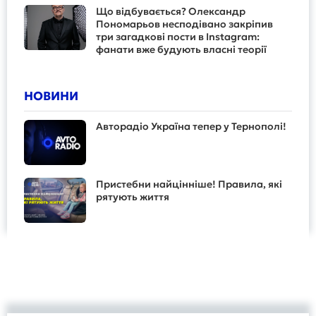
Що відбувається? Олександр
Пономарьов несподівано закріпив
три загадкові пости в Instagram:
фанати вже будують власні теорії
НОВИНИ
Авторадіо Україна тепер у Тернополі!
Пристебни найцінніше! Правила, які
рятують життя