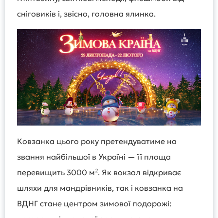
сніговиків і, звісно, головна ялинка.
Ковзанка цього року претендуватиме на
звання найбільшої в Україні — її площа
перевищить 3000 м². Як вокзал відкриває
шляхи для мандрівників, так і ковзанка на
ВДНГ стане центром зимової подорожі: