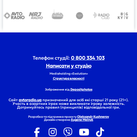
Телефон студії:
0 800 334 103
Написати у студію
Mediaholding «Evolution»
Структура власності
Зображення від
Depositphotos
Сайт
avtoradio.ua
призначений для осіб які старші 21 року (21+).
Участь в азартних іграх може викликати ігрову залежність.
Дотримуйтесь правил (принципів) відповідальної гри.
Розробка та підтримка проєкту
Oleksandr Kushnerov
Дизайн створено
Eugene Melnyk