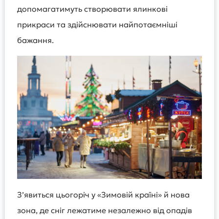
допомагатимуть створювати ялинкові
прикраси та здійснювати найпотаємніші
бажання.
Зʼявиться цьогоріч у «Зимовій країні» й нова
зона, де сніг лежатиме незалежно від опадів