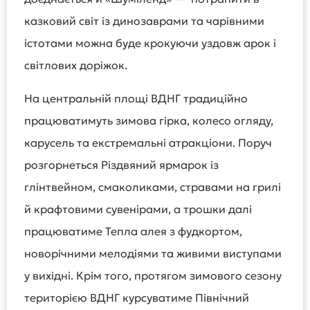
казковий світ із динозаврами та чарівними
істотами можна буде крокуючи уздовж арок і
світлових доріжок.
На центральній площі ВДНГ традиційно
працюватимуть зимова гірка, колесо огляду,
карусель та екстремальні атракціони. Поруч
розгорнеться Різдвяний ярмарок із
глінтвейном, смаколиками, стравами на грилі
й крафтовими сувенірами, а трошки далі
працюватиме Тепла алея з фудкортом,
новорічними мелодіями та живими виступами
у вихідні. Крім того, протягом зимового сезону
територією ВДНГ курсуватиме Північний