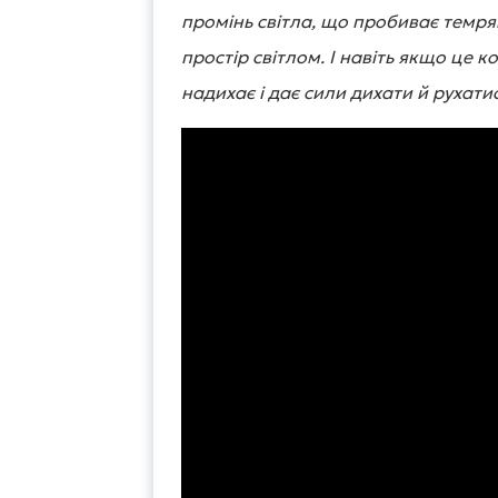
промінь світла, що пробиває темря
простір світлом. І навіть якщо це к
надихає і дає сили дихати й рухати