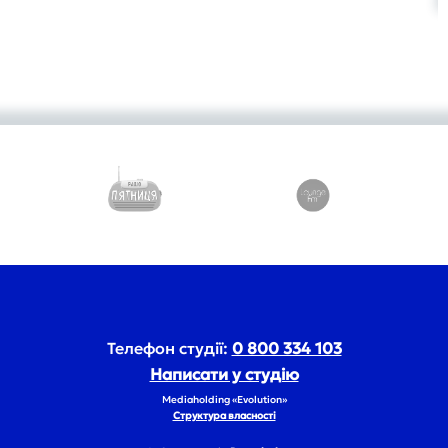
Телефон студії:
0 800 334 103
Написати у студію
Mediaholding «Evolution»
Структура власності