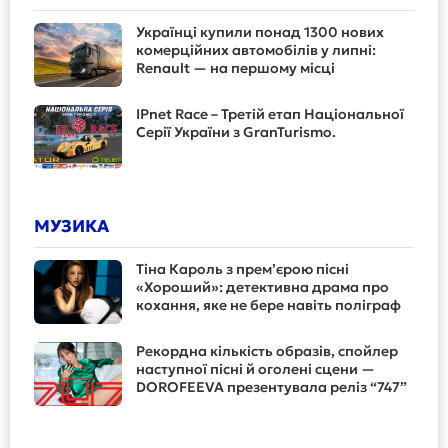
Українці купили понад 1300 нових
комерційних автомобілів у липні:
Renault — на першому місці
IPnet Race – Третій етап Національної
Серії України з GranTurismo.
МУЗИКА
Тіна Кароль з прем’єрою пісні
«Хороший»: детективна драма про
кохання, яке не бере навіть поліграф
Рекордна кількість образів, спойлер
наступної пісні й оголені сцени —
DOROFEEVA презентувала реліз “747”