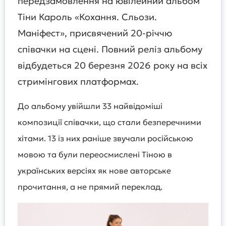
передзамовлення на ювілейний альбом
Тіни Кароль «Кохання. Сльози.
Маніфест», присвячений 20-річчю
співачки на сцені. Повний реліз альбому
відбудеться 20 березня 2026 року на всіх
стримінгових платформах.
До альбому увійшли 33 найвідоміші
композиції співачки, що стали безперечними
хітами. 13 із них раніше звучали російською
мовою та були переосмислені Тіною в
українських версіях як нове авторське
прочитання, а не прямий переклад.