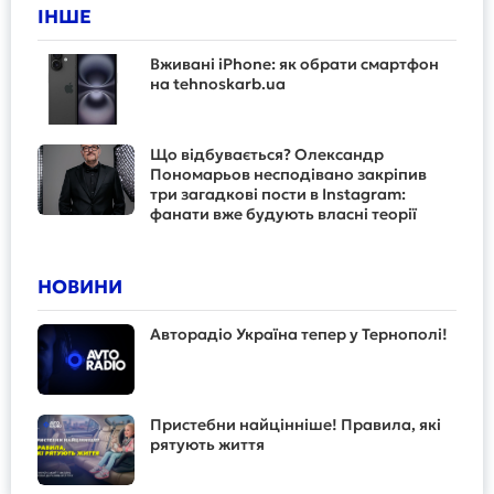
ІНШЕ
Вживані iPhone: як обрати смартфон
на tehnoskarb.ua
Що відбувається? Олександр
Пономарьов несподівано закріпив
три загадкові пости в Instagram:
фанати вже будують власні теорії
НОВИНИ
Авторадіо Україна тепер у Тернополі!
Пристебни найцінніше! Правила, які
рятують життя