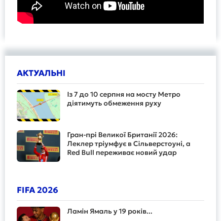
АКТУАЛЬНІ
Із 7 до 10 серпня на мосту Метро
діятимуть обмеження руху
Гран-прі Великої Британії 2026:
Леклер тріумфує в Сільверстоуні, а
Red Bull переживає новий удар
FIFA 2026
Ламін Ямаль у 19 років...