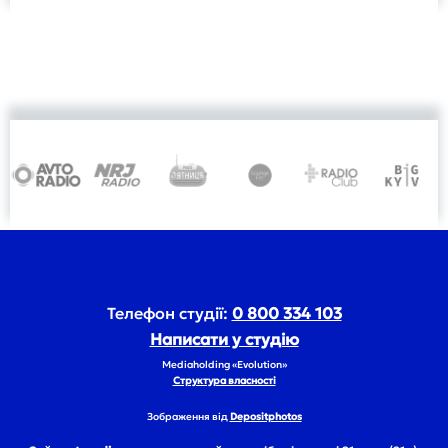
Телефон студії:
0 800 334 103
Написати у студію
Mediaholding «Evolution»
Структура власності
Зображення від
Depositphotos