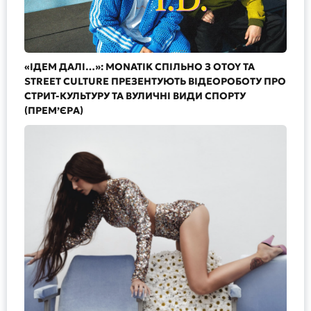
«ІДЕМ ДАЛІ…»: MONATIK СПІЛЬНО З OTOY ТА
STREET CULTURE ПРЕЗЕНТУЮТЬ ВІДЕОРОБОТУ ПРО
СТРИТ-КУЛЬТУРУ ТА ВУЛИЧНІ ВИДИ СПОРТУ
(ПРЕМ’ЄРА)