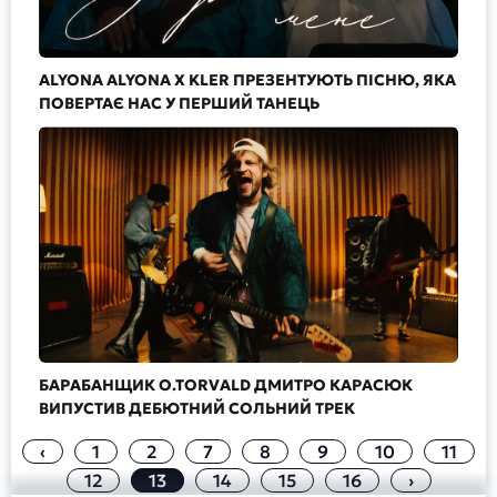
ALYONA ALYONA X KLER ПРЕЗЕНТУЮТЬ ПІСНЮ, ЯКА
ПОВЕРТАЄ НАС У ПЕРШИЙ ТАНЕЦЬ
БАРАБАНЩИК O.TORVALD ДМИТРО КАРАСЮК
ВИПУСТИВ ДЕБЮТНИЙ СОЛЬНИЙ ТРЕК
‹
1
2
7
8
9
10
11
12
13
14
15
16
›