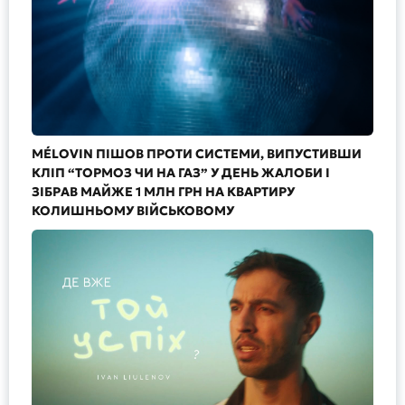
MÉLOVIN ПІШОВ ПРОТИ СИСТЕМИ, ВИПУСТИВШИ
КЛІП “ТОРМОЗ ЧИ НА ГАЗ” У ДЕНЬ ЖАЛОБИ І
ЗІБРАВ МАЙЖЕ 1 МЛН ГРН НА КВАРТИРУ
КОЛИШНЬОМУ ВІЙСЬКОВОМУ