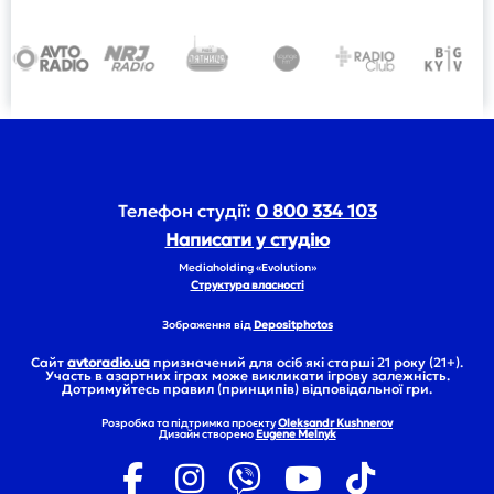
Телефон студії:
0 800 334 103
Написати у студію
Mediaholding «Evolution»
Структура власності
Зображення від
Depositphotos
Сайт
avtoradio.ua
призначений для осіб які старші 21 року (21+).
Участь в азартних іграх може викликати ігрову залежність.
Дотримуйтесь правил (принципів) відповідальної гри.
Розробка та підтримка проєкту
Oleksandr Kushnerov
Дизайн створено
Eugene Melnyk