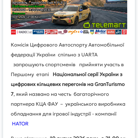
Комісія Цифрового Автоспорту Автомобільної
федерації України спільно з UARTA
запрошують спортсменів прийняти участь в
Першому етапі
Національної серії України з
цифрових кільцевих перегонів на
GranTurismo
7
, який названо на честь багаторічного
партнера КЦА ФАУ – українського виробника
обладнання для ігрової індустрії - компанії
HATOR