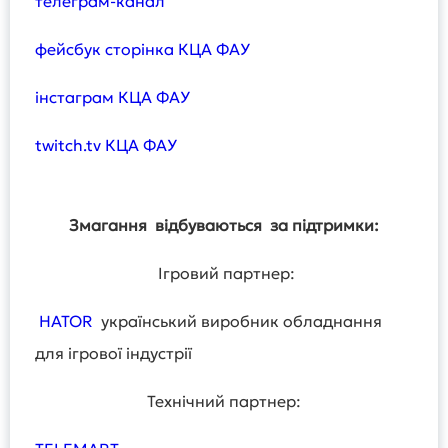
телеграм-канал
фейсбук сторінка КЦА ФАУ
інстаграм КЦА ФАУ
twitch.tv КЦА ФАУ
Змагання відбуваються за підтримки:
Ігровий партнер:
HATOR
український виробник обладнання
для ігрової індустрії
Технічний партнер: