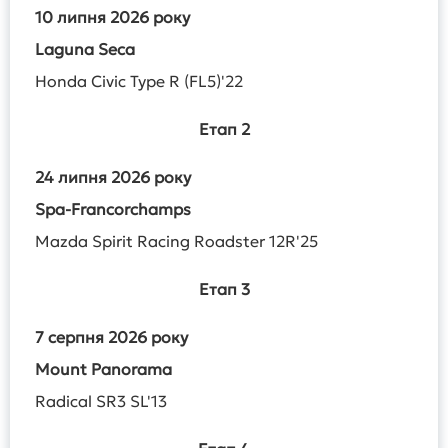
10 липня 2026 року
Laguna
Seca
Honda Civic Type R (FL5)'22
Етап
2
24
липня
2026
року
Spa-Francorchamps
Mazda Spirit Racing Roadster 12R'25
Етап
3
7
серпня
2026
року
Mount Panorama
Radical SR3 SL'13