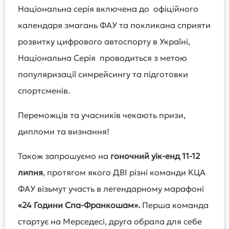
Національна серія включена до офіційного
календаря змагань ФАУ та покликана сприяти
розвитку цифрового автоспорту в Україні,
Національна Серія проводиться з метою
популяризації симрейсингу та підготовки
спортсменів.
Переможців та учасників чекають призи,
дипломи та визнання!
Також запрошуємо на
гоночний уік-енд 11-12
липня
, протягом якого ДВІ різні команди КЦА
ФАУ візьмут участь в легендарному марафоні
«24 Години Спа-Франкошам».
Перша команда
стартує на Мерседесі, друга обрала для себе