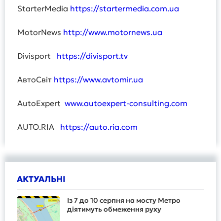
StarterMedia
https://startermedia.com.ua
MotorNews
http://www.motornews.ua
Divisport
https://divisport.tv
АвтоСвіт
https://www.avtomir.ua
AutoExpert
www.autoexpert-consulting.com
AUTO.RIA
https://auto.ria.com
АКТУАЛЬНІ
Із 7 до 10 серпня на мосту Метро
діятимуть обмеження руху