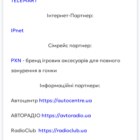
TELEMART
Інтернет-Партнер:
IPnet
Сімрейс партнер:
PXN
- бренд ігрових аксесуарів для повного
занурення в гонки
Інформаційні партнери:
Автоцентр
https://autocentre.ua
АВТОРАДІО
https://avtoradio.ua
RadioClub
https://radioclub.ua