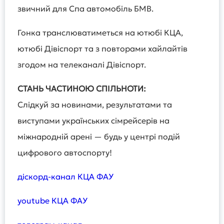
звичний для Спа автомобіль БМВ.
Гонка транслюватиметься на ютюбі КЦА,
ютюбі Дівіспорт та з повторами хайлайтів
згодом на телеканалі Дівіспорт.
СТАНЬ ЧАСТИНОЮ СПІЛЬНОТИ:
Слідкуй за новинами, результатами та
виступами українських сімрейсерів на
міжнародній арені — будь у центрі подій
цифрового автоспорту!
діскорд-канал КЦА ФАУ
youtube КЦА ФАУ