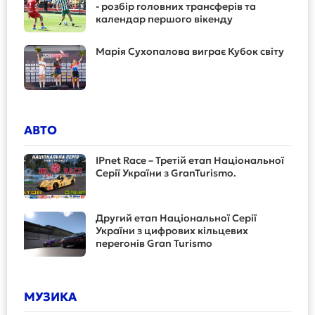
- розбір головних трансферів та
календар першого вікенду
Марія Сухопалова виграє Кубок світу
АВТО
IPnet Race – Третій етап Національної
Серії України з GranTurismo.
Другий етап Національної Серії
України з цифрових кільцевих
перегонів Gran Turismo
МУЗИКА