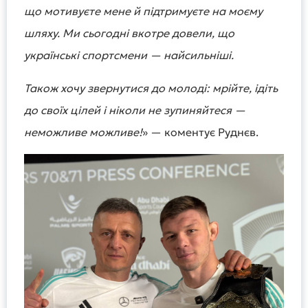
що мотивуєте мене й підтримуєте на моєму
шляху. Ми сьогодні вкотре довели, що
українські спортсмени — найсильніші.
Також хочу звернутися до молоді: мрійте, ідіть
до своїх цілей і ніколи не зупиняйтеся —
неможливе можливе!
» — коментує Руднєв.