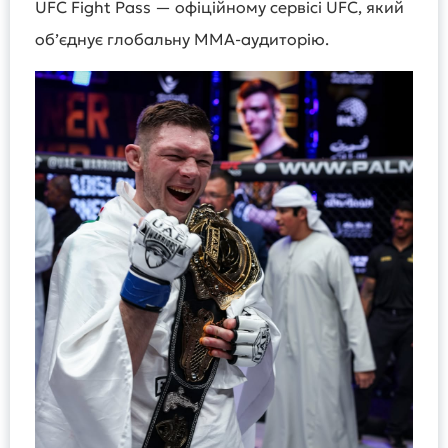
UFC Fight Pass — офіційному сервісі UFC, який
об’єднує глобальну MMA-аудиторію.