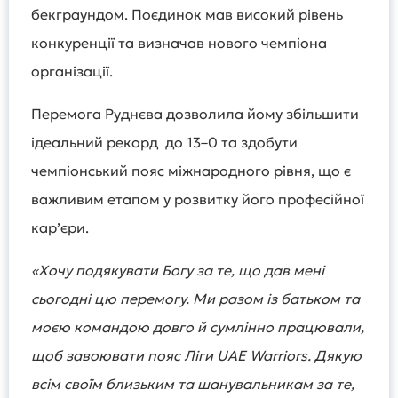
бекграундом. Поєдинок мав високий рівень
конкуренції та визначав нового чемпіона
організації.
Перемога Руднєва дозволила йому збільшити
ідеальний рекорд до 13–0 та здобути
чемпіонський пояс міжнародного рівня, що є
важливим етапом у розвитку його професійної
кар’єри.
«Хочу подякувати Богу за те, що дав мені
сьогодні цю перемогу. Ми разом із батьком та
моєю командою довго й сумлінно працювали,
щоб завоювати пояс Ліги UAE Warriors. Дякую
всім своїм близьким та шанувальникам за те,