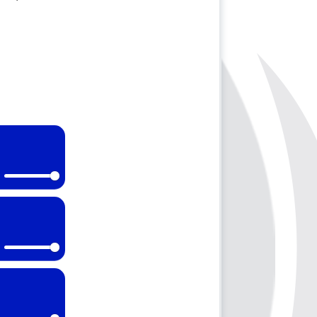
Mute
Mute