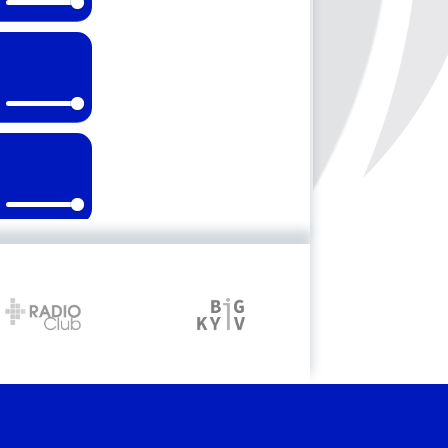
Mute
Mute
Mute
Mute
Mute