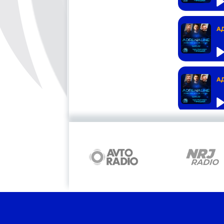
А
А
А
А