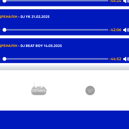
-44:14
Play
ДРЕНАЛІН
-
DJ YK 21.02.2025
-42:06
Play
ДРЕНАЛІН
-
DJ BEAT BOY 14.03.2025
-44:52
Play
ДРЕНАЛІН
-
DJ YK 21.03.2025
-42:30
Play
ДРЕНАЛІН
-
DJ GAIK 07.03.2025
-42:23
Play