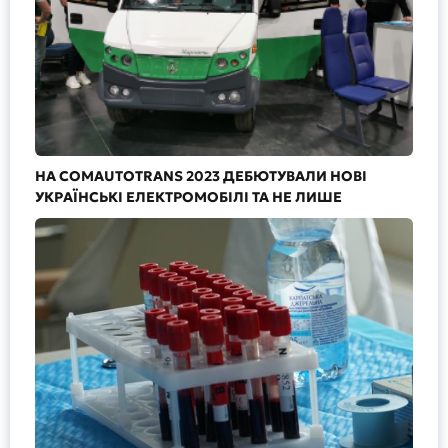
НА COMAUTOTRANS 2023 ДЕБЮТУВАЛИ НОВІ
УКРАЇНСЬКІ ЕЛЕКТРОМОБІЛІ ТА НЕ ЛИШЕ