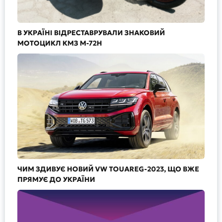
В УКРАЇНІ ВІДРЕСТАВРУВАЛИ ЗНАКОВИЙ
МОТОЦИКЛ КМЗ М-72Н
ЧИМ ЗДИВУЄ НОВИЙ VW TOUAREG-2023, ЩО ВЖЕ
ПРЯМУЄ ДО УКРАЇНИ