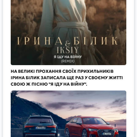
НА ВЕЛИКІ ПРОХАННЯ СВОЇХ ПРИХИЛЬНИКІВ
ІРИНА БІЛИК ЗАПИСАЛА ЩЕ РАЗ У СВОЄМУ ЖИТТІ
СВОЮ Ж ПІСНЮ "Я ІДУ НА ВІЙНУ".