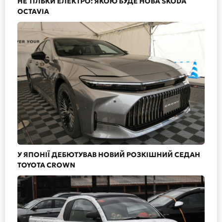
НЕ ТІЛЬКИ ЕЛЕКТРО: ЯКОЮ БУДЕ НОВА SKODA
OCTAVIA
У ЯПОНІЇ ДЕБЮТУВАВ НОВИЙ РОЗКІШНИЙ СЕДАН
TOYOTA CROWN