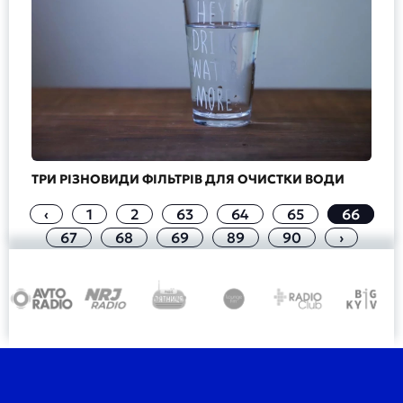
ТРИ РІЗНОВИДИ ФІЛЬТРІВ ДЛЯ ОЧИСТКИ ВОДИ
‹
1
2
63
64
65
66
67
68
69
89
90
›