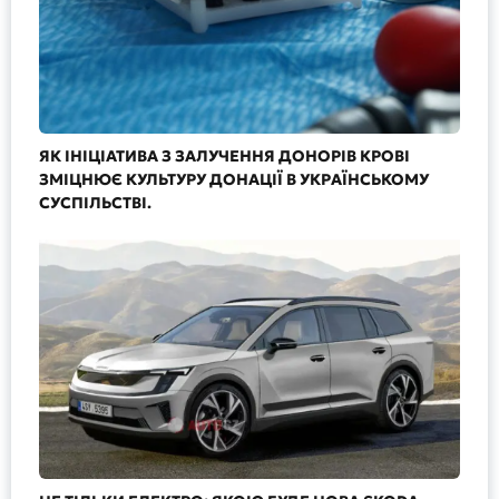
ЯК ІНІЦІАТИВА З ЗАЛУЧЕННЯ ДОНОРІВ КРОВІ
ЗМІЦНЮЄ КУЛЬТУРУ ДОНАЦІЇ В УКРАЇНСЬКОМУ
СУСПІЛЬСТВІ.